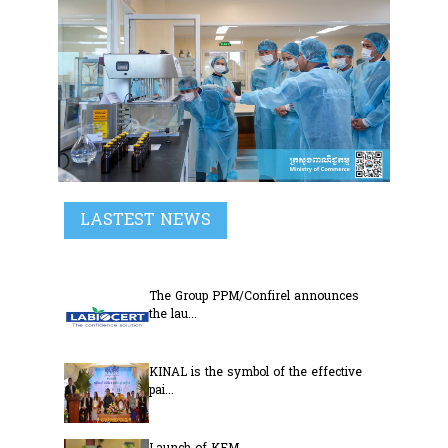
LASTEST NEWS
The Group PPM/Confirel announces
the lau...
KINAL is the symbol of the effective
pai...
Launch of KEM